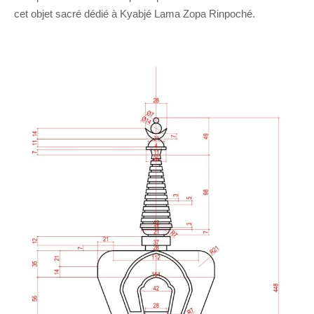
cet objet sacré dédié à Kyabjé Lama Zopa Rinpoché.