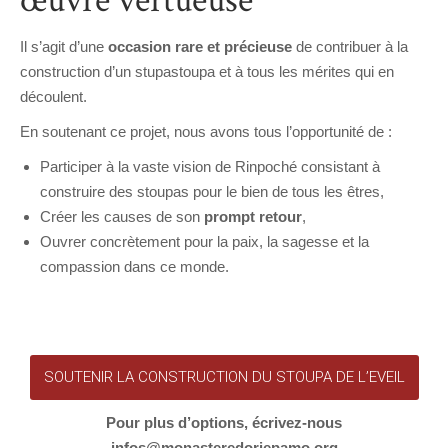
œuvre vertueuse
Il s’agit d’une
occasion rare et précieuse
de contribuer à la
construction d’un stupastoupa et à tous les mérites qui en
découlent.
En soutenant ce projet, nous avons tous l’opportunité de :
Participer à la vaste vision de Rinpoché consistant à
construire des stoupas pour le bien de tous les êtres,
Créer les causes de son
prompt retour
,
Ouvrer concrètement pour la paix, la sagesse et la
compassion dans ce monde.
SOUTENIR LA CONSTRUCTION DU STOUPA DE L’EVEIL
Pour plus d’options, écrivez-nous
infos@monasteredorjepamo.org