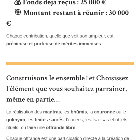
💰
Fonds déjà reçus : 25 000 €
🎯
Montant restant à réunir : 30 000
€
Chaque contribution, quelle que soit son ampleur, est
précieuse et porteuse de mérites immenses
.
Construisons le ensemble ! et Choisissez
l’élément que vous souhaitez parrainer,
même en partie…
La réalisation des
mantras
,
les
bhūmis
, la
couronne
ou le
gokhyim
, les
textes sacrés
, l’encens, les tsa-tsas et objets
rituels ou faire une
offrande libre
.
Chaque offrande est une participation directe à la création de