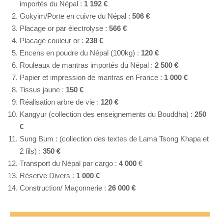
importés du Népal :
1 192 €
Gokyim/Porte en cuivre du Népal
:
506 €
Placage or par électrolyse :
566 €
Placage couleur or :
238 €
Encens en poudre du Népal (100kg) :
120 €
Rouleaux de mantras importés du Népal :
2 500 €
Papier et impression de mantras en France
:
1 000 €
Tissus jaune :
150 €
Réalisation arbre de vie :
120
€
Kangyur (collection des enseignements du Bouddha) :
250
€
Sung Bum : (collection des textes de Lama Tsong Khapa et
2 fils) :
350 €
Transport du Népal par cargo :
4 000
€
Réserve Divers :
1 000 €
Construction/ Maçonnerie :
26 000 €