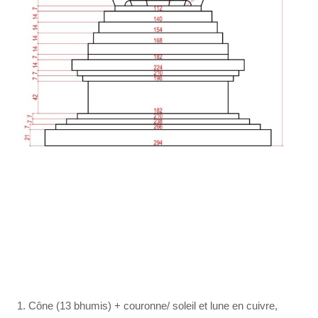
Cône (13 bhumis) + couronne/ soleil et lune en cuivre,